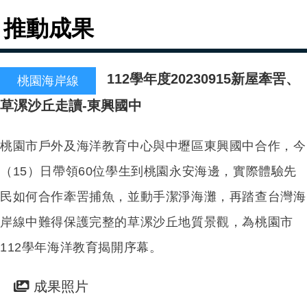
推動成果
112學年度20230915新屋牽罟、
桃園海岸線
草漯沙丘走讀-東興國中
桃園市戶外及海洋教育中心與中壢區東興國中合作，今
（15）日帶領60位學生到桃園永安海邊，實際體驗先
民如何合作牽罟捕魚，並動手潔淨海灘，再踏查台灣海
岸線中難得保護完整的草漯沙丘地質景觀，為桃園市
112學年海洋教育揭開序幕。
成果照片