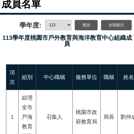
成員名單
學年度:
113學年度桃園市戶外教育與海洋教育中心組織成
員
項
組別
中心職稱
服務單位
職稱
姓名
次
綜理
全市
桃園市政
1
戶海
召集人
局長
劉仲
府教育局
教育