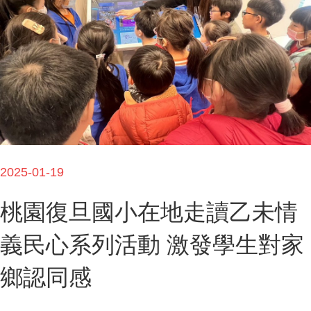
2025-01-19
桃園復旦國小在地走讀乙未情
義民心系列活動 激發學生對家
鄉認同感