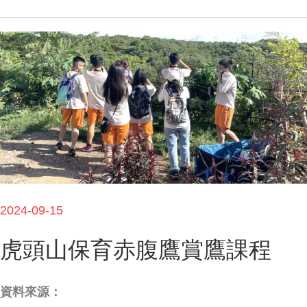
2024-09-15
虎頭山保育赤腹鷹賞鷹課程
資料來源：