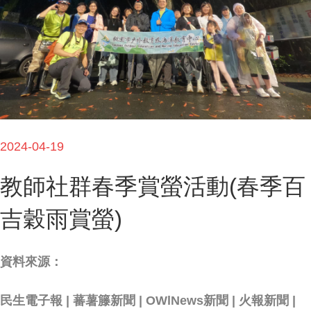
2024-04-19
教師社群春季賞螢活動(春季百
吉穀雨賞螢)
資料來源：
民生電子報 | 蕃薯籐新聞 | OWlNews新聞 | 火報新聞 |