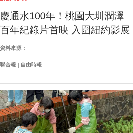
慶通水100年！桃園大圳潤澤
百年紀錄片首映 入圍紐約影展
資料來源：
聯合報 | 自由時報