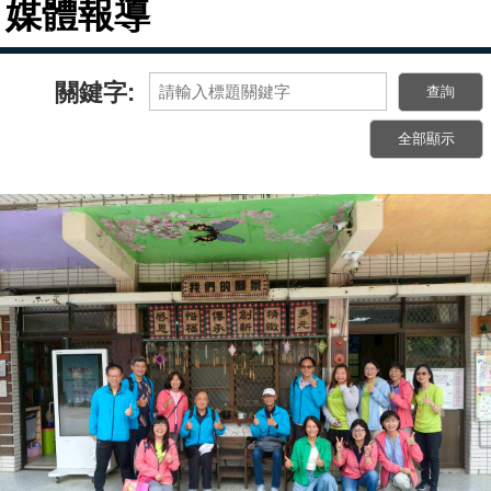
媒體報導
關鍵字: