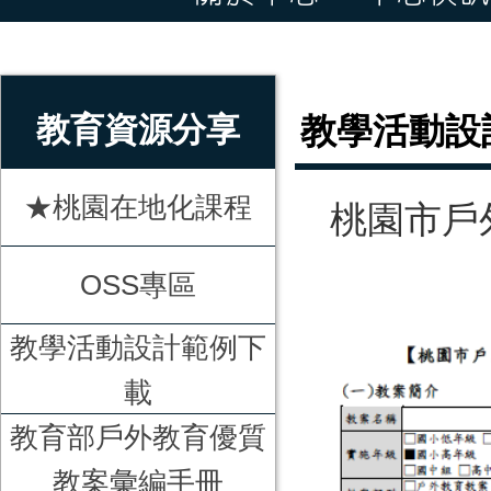
:::
教育資源分享
教學活動設
★桃園在地化課程
桃園市戶
OSS專區
教學活動設計範例下
載
教育部戶外教育優質
教案彙編手冊