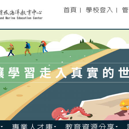
:::
首頁
學校登入
管
|
|
專業人才庫
教育資源分享