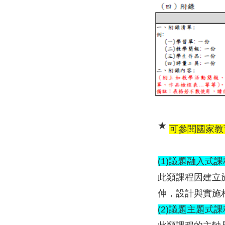
★
可參閱國家教
(1)議題融入式課
此類課程因建立
伸，設計與實施
(2)議題主題式課