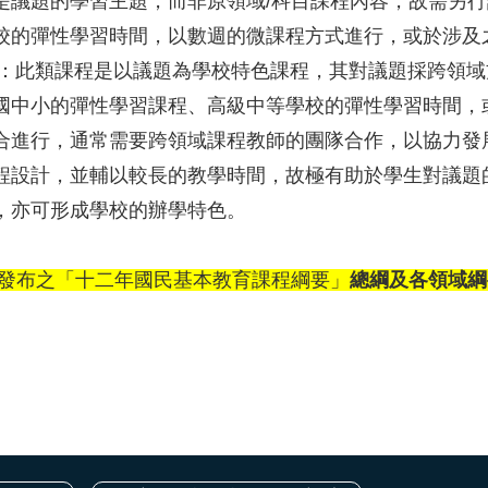
是議題的學習主題，而非原領域/科目課程內容，故需另
校的彈性學習時間，以數週的微課程方式進行，或於涉及
：此類課程是以議題為學校特色課程，其對議題採跨領域
國中小的彈性學習課程、高級中等學校的彈性學習時間，
合進行，通常需要跨領域課程教師的團隊合作，以協力發
程設計，並輔以較長的教學時間，故極有助於學生對議題
，亦可形成學校的辦學特色。
發布之「十二年國民基本教育課程綱要」
總綱及各領域綱