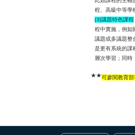
此類課程的主軸
程、高級中等學
(3)議題特色課程
程中實施，例如
議題或多議題整
是更有系統的課
層次學習；同時
★★
可參閱教育部