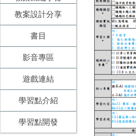
教案設計分享
書目
影音專區
遊戲連結
學習點介紹
學習點開發