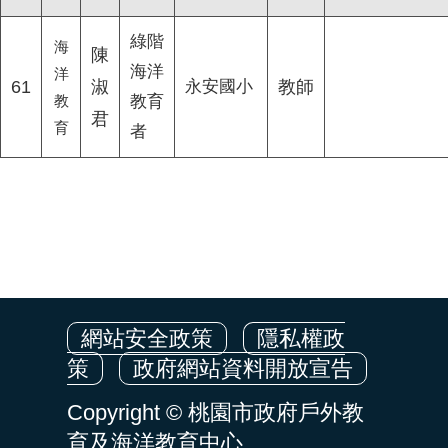
綠階
海
陳
海洋
洋
61
淑
永安國小
教師
教
教育
君
育
者
網站安全政策
隱私權政
策
政府網站資料開放宣告
Copyright © 桃園市政府戶外教
育及海洋教育中心