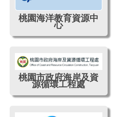
桃園海洋教育資源中
心
桃園市政府海岸及資
源循環工程處