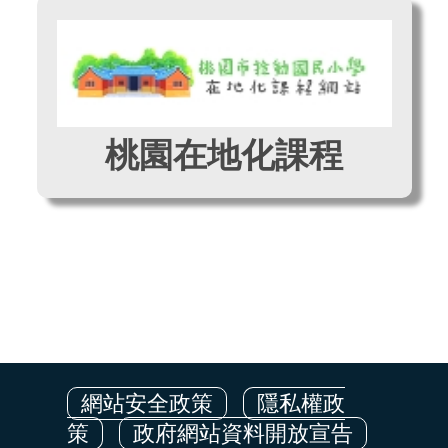
桃園在地化課程
網站安全政策
隱私權政
策
政府網站資料開放宣告