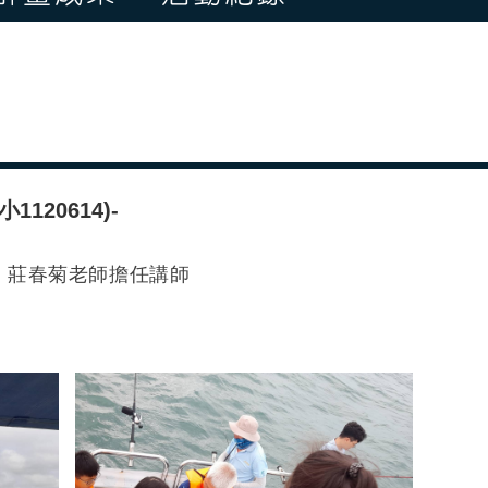
20614)-
老師、莊春菊老師擔任講師