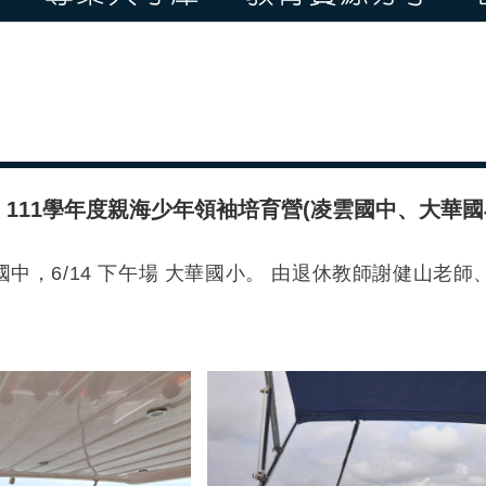
111學年度親海少年領袖培育營(凌雲國中、大華國小11
凌雲國中，6/14 下午場 大華國小。 由退休教師謝健山