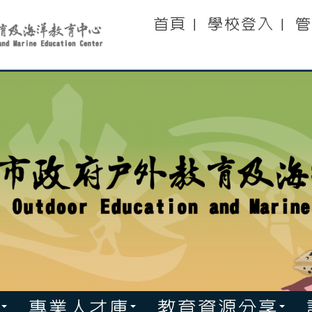
:::
首頁
學校登入
管
|
|
專業人才庫
教育資源分享