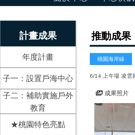
:::
計畫成果
推動成果
年度計畫
桃園海岸線
6/14 上午場 
子一：設置戶海中心
成果照片
子二：補助實施戶外
教育
★桃園特色亮點